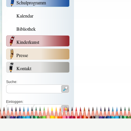
Schulprogramm
Kalendar
Bibliothek
Kinderkunst
Presse
Kontakt
Suche:
Einloggen: