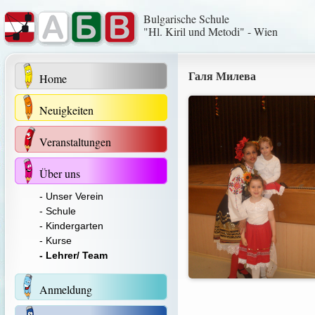
Bulgarische Schule
"Hl. Kiril und Metodi" - Wien
Галя Милева
Home
Neuigkeiten
Veranstaltungen
Über uns
- Unser Verein
- Schule
- Kindergarten
- Kurse
- Lehrer/ Team
Anmeldung