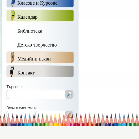
Класове и Курсове
Календар
Библиотека
Детско творчество
Медийни изяви
Контакт
Търсене:
Вход в системата: