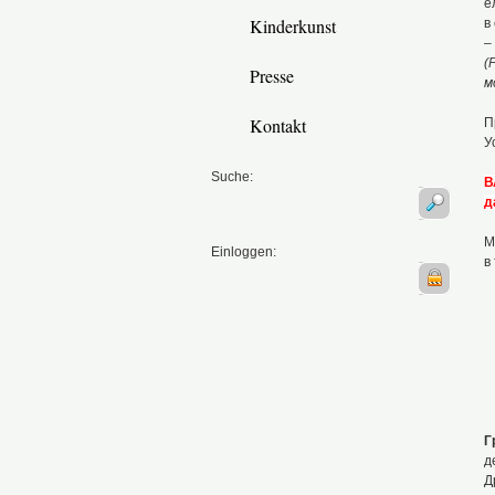
е
Kinderkunst
в
–
(
Presse
м
Kontakt
П
У
Suche:
В
д
М
Einloggen:
в
Г
д
Д