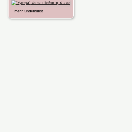
mehr Kinderkunst
т