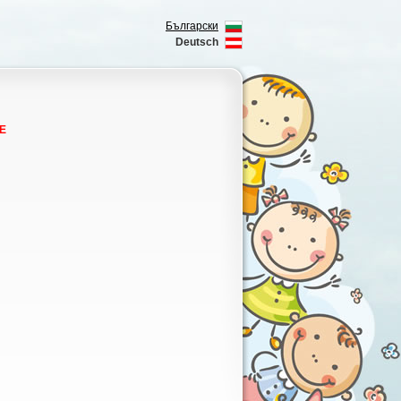
Български
Deutsch
Е