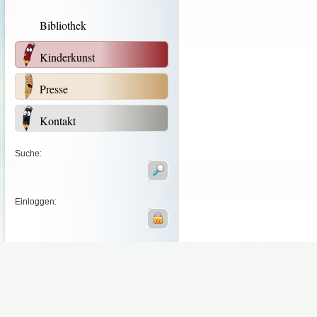
Bibliothek
Kinderkunst
Presse
Kontakt
Suche:
Einloggen: