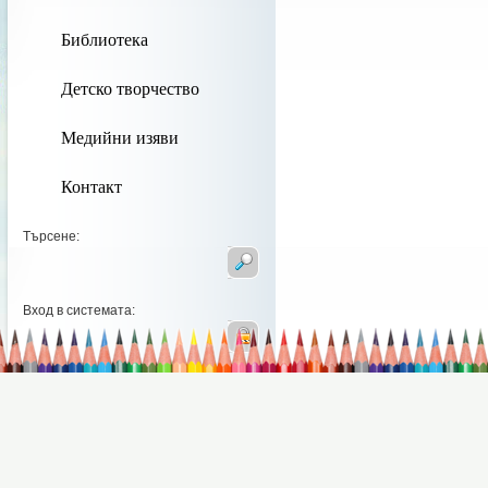
Библиотека
Детско творчество
Медийни изяви
Контакт
Търсене:
Вход в системата: