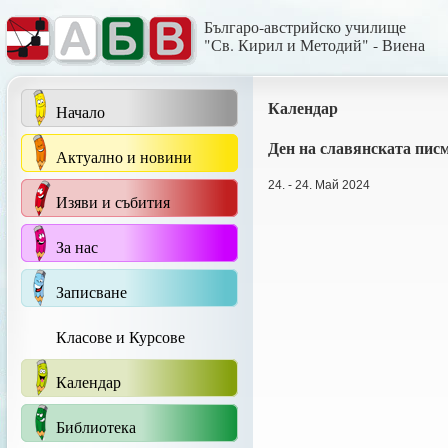
Българо-австрийско училище
"Св. Кирил и Методий" - Виена
Календар
Начало
Ден на славянската писм
Актуално и новини
24. - 24. Май 2024
Изяви и събития
За нас
Записване
Класове и Курсове
Календар
Библиотека