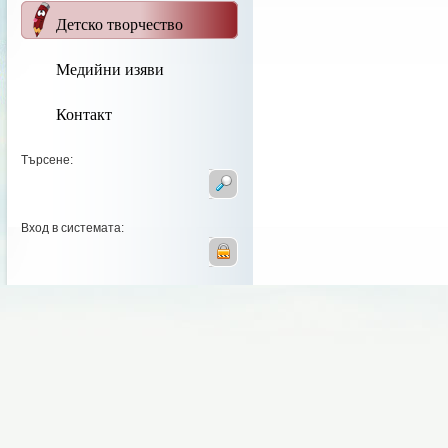
Детско творчество
Медийни изяви
Контакт
Търсене:
Вход в системата: