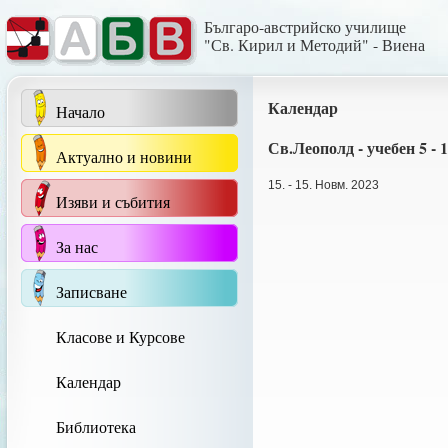
Българо-австрийско училище
"Св. Кирил и Методий" - Виена
Календар
Начало
Св.Леополд - учебен 5 - 
Актуално и новини
15. - 15. Новм. 2023
Изяви и събития
За нас
Записване
Класове и Курсове
Календар
Библиотека