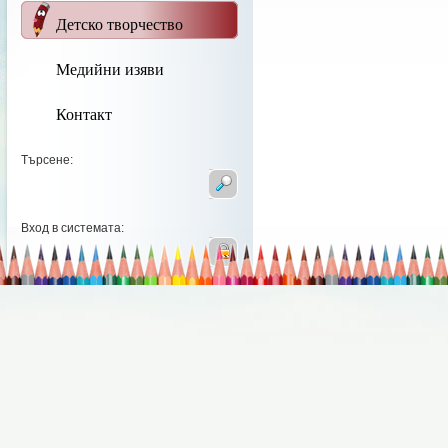
Детско творчество
Медийни изяви
Контакт
Търсене:
Вход в системата: