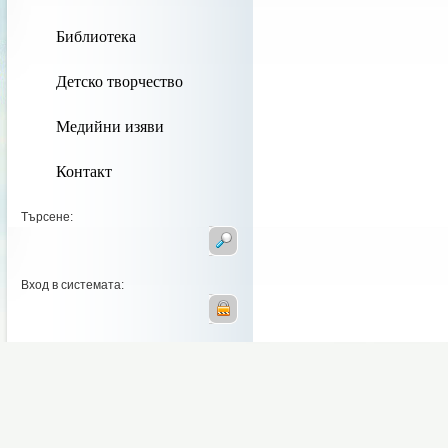
Библиотека
Детско творчество
Медийни изяви
Контакт
Търсене:
Вход в системата: