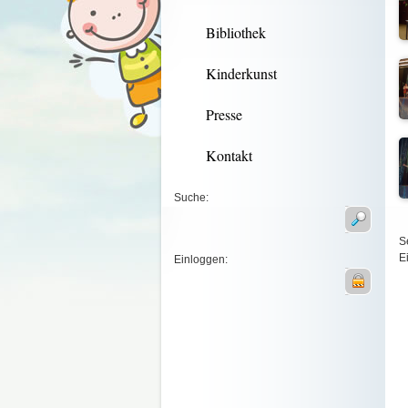
Bibliothek
Kinderkunst
Presse
Kontakt
Suche:
S
E
Einloggen: