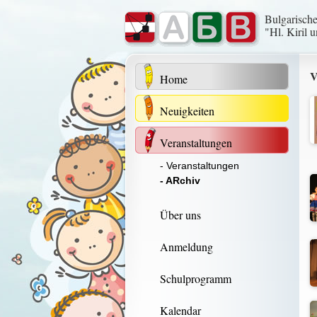
Bulgarisch
"Hl. Kiril 
V
Home
Neuigkeiten
Veranstaltungen
- Veranstaltungen
- ARchiv
Über uns
Anmeldung
Schulprogramm
Kalendar