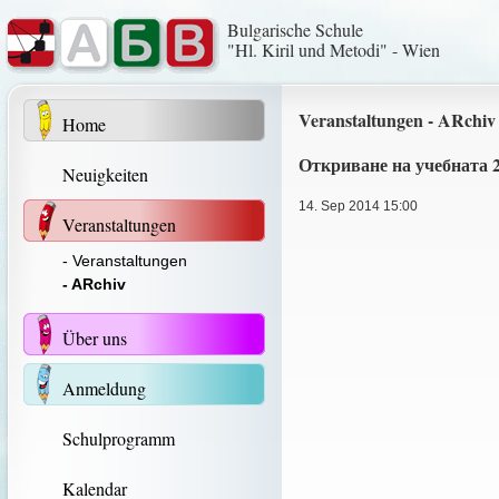
Bulgarische Schule
"Hl. Kiril und Metodi" - Wien
Veranstaltungen - ARchiv
Home
Откриване на учебната 2
Neuigkeiten
14. Sep 2014 15:00
Veranstaltungen
- Veranstaltungen
- ARchiv
Über uns
Anmeldung
Schulprogramm
Kalendar