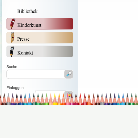
Bibliothek
Kinderkunst
Presse
Kontakt
Suche:
Einloggen: