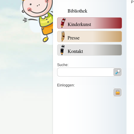
Р
Bibliothek
Kinderkunst
Presse
Kontakt
Suche:
Einloggen: