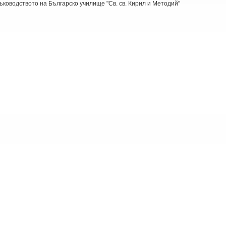
ъководството на Българско училище "Св. св. Кирил и Методий"