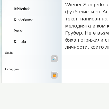
Wiener Sängerkna
Bibliothek
футболисти от Ав
текст, написан на
Kinderkunst
мелодията е комп
Presse
Грубер. Не е въз
бяха погрижили с
Kontakt
личности, които 
Suche:
Einloggen: