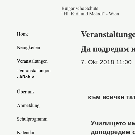
Bulgarische Schule
"Hl. Kiril und Metodi" - Wien
Veranstaltung
Home
Да подредим 
Neuigkeiten
Veranstaltungen
7. Okt 2018 11:00
- Veranstaltungen
- ARchiv
Über uns
към всички та
Anmeldung
Schulprogramm
Училището им
доподредим о
Kalendar