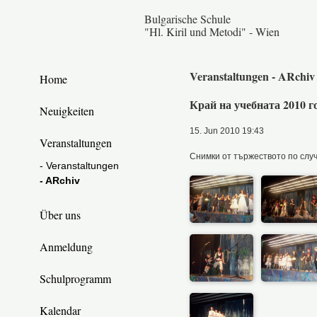
Bulgarische Schule
"Hl. Kiril und Metodi" - Wien
Veranstaltungen - ARchiv
Home
Край на учебната 2010 г
Neuigkeiten
15. Jun 2010 19:43
Veranstaltungen
Снимки от тържеството по случ
- Veranstaltungen
- ARchiv
Über uns
Anmeldung
Schulprogramm
Kalendar