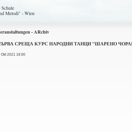
e Schule
und Metodi" - Wien
eranstaltungen - ARchiv
ПЪРВА СРЕЩА КУРС НАРОДНИ ТАНЦИ "ШАРЕНО ЧОРА
. Okt 2021 18:00