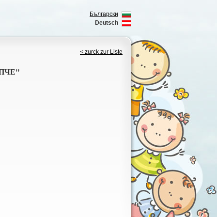
Български
Deutsch
< zurck zur Liste
ПЧЕ"