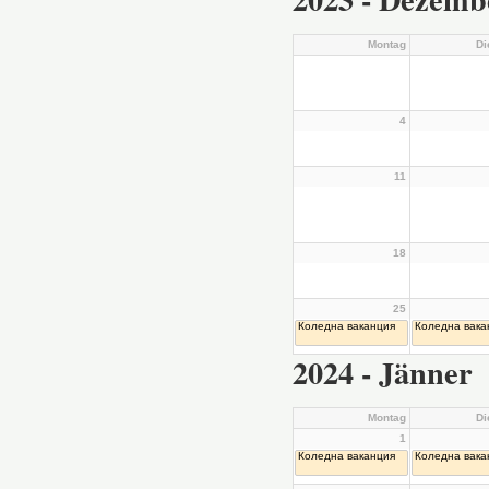
Montag
Di
4
11
18
25
Коледна ваканция
Коледна вака
2024 - Jänner
Montag
Di
1
Коледна ваканция
Коледна вака