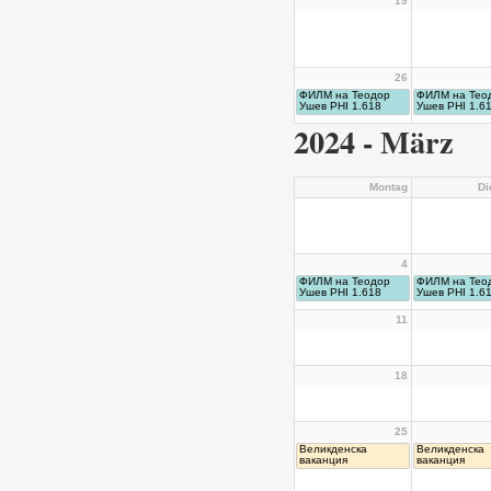
19
26
ФИЛМ на Теодор
ФИЛМ на Тео
Ушев PHI 1.618
Ушев PHI 1.6
2024 - März
Montag
Di
4
ФИЛМ на Теодор
ФИЛМ на Тео
Ушев PHI 1.618
Ушев PHI 1.6
11
18
25
Великденска
Великденска
ваканция
ваканция