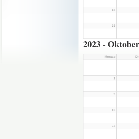
18
25
2023 - Oktobe
Montag
Di
2
9
16
23