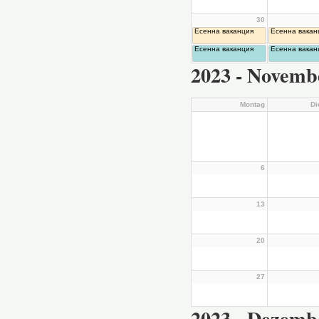
30
Есенна ваканция
Есенна вакан
Есенна ваканция
Есенна вакан
2023 - Novemb
Montag
Di
6
13
20
27
2023 - Dezemb