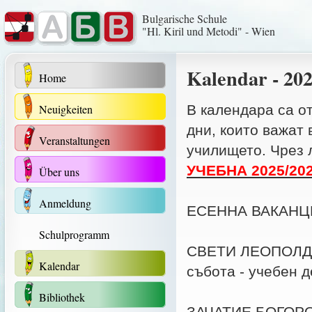
Bulgarische Schule
"Hl. Kiril und Metodi" - Wien
Kalendar - 202
Home
Neuigkeiten
В календара са о
дни, които важат 
Veranstaltungen
училището. Чрез 
УЧЕБНА 2025/20
Über uns
Anmeldung
ЕСЕННА ВАКАНЦИЯ 
Schulprogramm
СВЕТИ ЛЕОПОЛД - 1
Kalendar
събота - учебен д
Bibliothek