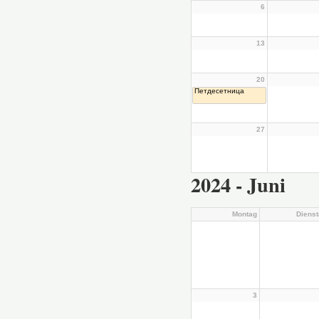
6
13
20
Петдесетница
27
2024 - Juni
Montag
Diens
3