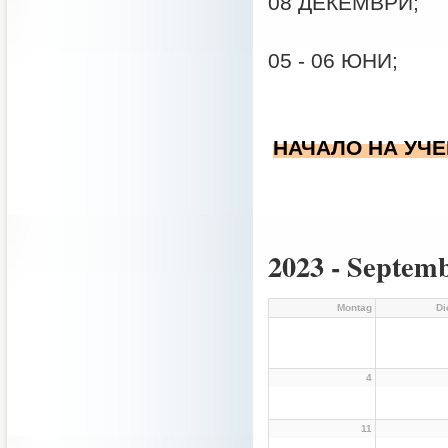
08 ДЕКЕМВРИ;
05 - 06 ЮНИ;
НАЧАЛО НА УЧЕБ
2023 - Septem
Montag
Di
4
11