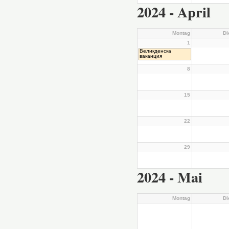
2024 - April
Montag
Di
1
Великденска
ваканция
8
15
22
29
2024 - Mai
Montag
Di