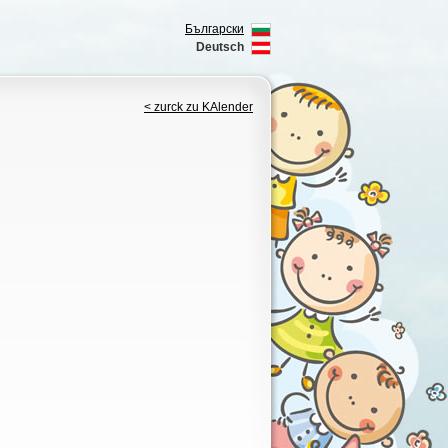
Български
Deutsch
< zurck zu KAlender