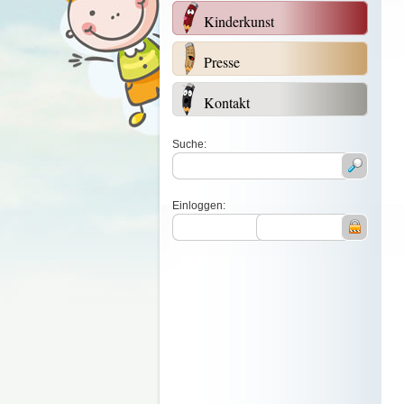
Kinderkunst
Presse
Kontakt
Suche:
Einloggen: