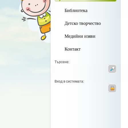
Библиотека
Детско творчество
Медийни изяви
Контакт
Търсене:
Вход в системата: