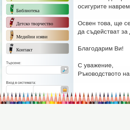
осигурите наврем
Библиотека
Освен това, ще с
Детско творчество
да съдействат за
Медийни изяви
Благодарим Ви!
Контакт
Търсене:
С уважение,
Ръководството на
Вход в системата: